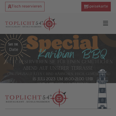
Tisch reservieren
Speisekarte