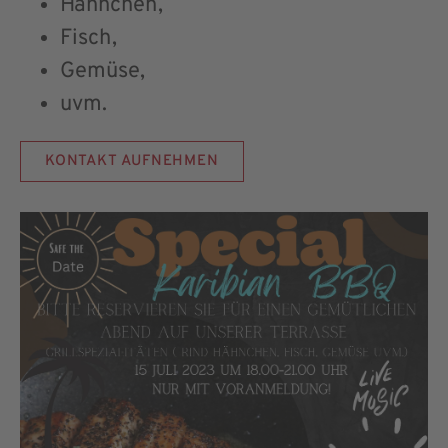
Hähnchen,
Fisch,
Gemüse,
uvm.
KONTAKT AUFNEHMEN