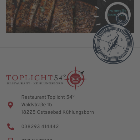
Restaurant Toplicht 54°
Waldstraße 1b
18225 Ostseebad Kühlungsborn
038293
414442